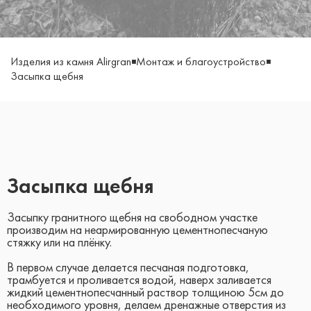
◾
◾
Изделия из камня Alirgran
Монтаж и благоустройство
Засыпка щебня
Засыпка щебня
Засыпку гранитного щебня на свободном участке
производим на неармированную цементнопесчаную
стяжку или на плёнку.
В первом случае делается песчаная подготовка,
трамбуется и проливается водой, наверх заливается
жидкий цементнопесчанный раствор толщиною 5см до
необходимого уровня, делаем дренажные отверстия из