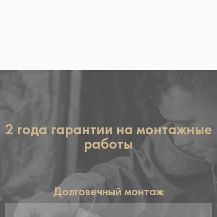
2 года гарантии на монтажные
работы
Долговечный монтаж