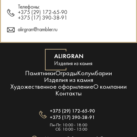
Телефоны:
+375 (29) 172-65-90
+375 (17) 390-38-91
alirgran@rambler.ru
ALIRGRAN
Изделия из камня
Памятники
Ограды
Колумбарии
Изделия из камня
Художественное оформление
О компании
Контакты
+375 (29) 172-65-90
+375 (17) 390-38-91
Пн-Пт: 10:00 - 18:00
Сб: 10:00 - 15:00